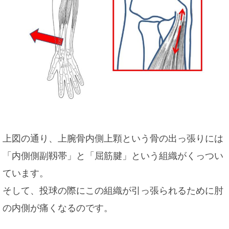
上図の通り、上腕骨内側上顆という骨の出っ張りには
「内側側副靱帯」と「屈筋腱」という組織がくっつい
ています。
そして、投球の際にこの組織が引っ張られるために肘
の内側が痛くなるのです。