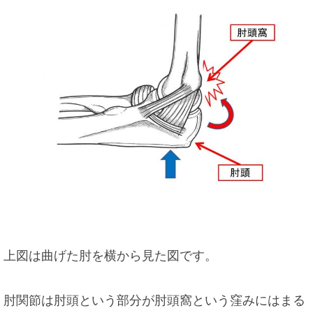
上図は曲げた肘を横から見た図です。
肘関節は肘頭という部分が肘頭窩という窪みにはまる