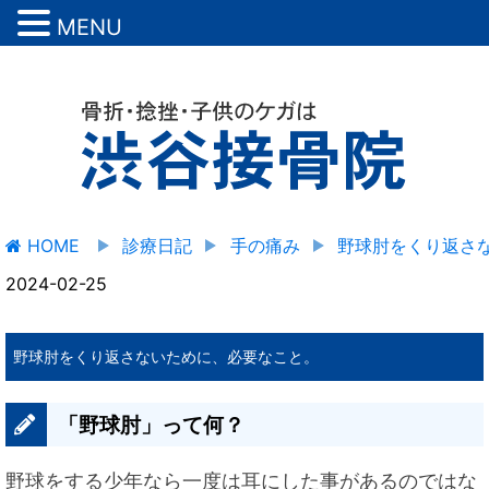
MENU
HOME
診療日記
手の痛み
野球肘をくり返さ
2024-02-25
野球肘をくり返さないために、必要なこと。
「野球肘」って何？
野球をする少年なら一度は耳にした事があるのではな