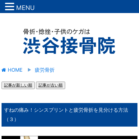
MENU
HOME
疲労骨折
記事が新しい順
記事が古い順
すねの痛み！シンスプリントと疲労骨折を見分ける方法
（３）