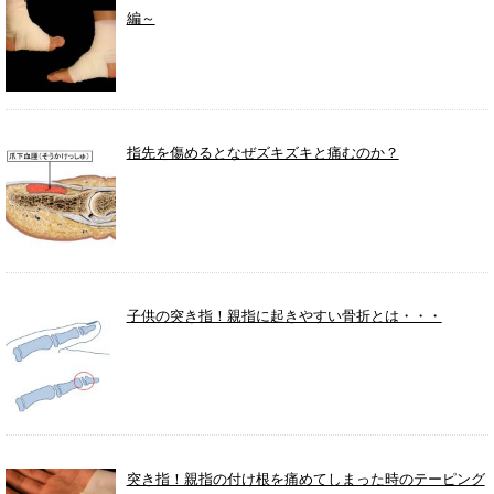
編～
指先を傷めるとなぜズキズキと痛むのか？
子供の突き指！親指に起きやすい骨折とは・・・
突き指！親指の付け根を痛めてしまった時のテーピング