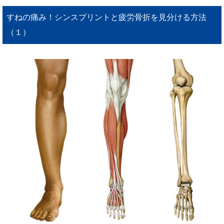
すねの痛み！シンスプリントと疲労骨折を見分ける方法
（１）