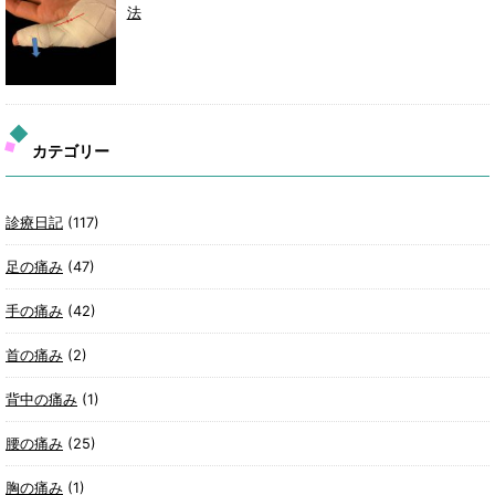
法
カテゴリー
診療日記
(117)
足の痛み
(47)
手の痛み
(42)
首の痛み
(2)
背中の痛み
(1)
腰の痛み
(25)
胸の痛み
(1)