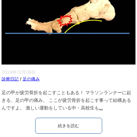
2024年12月08日
診療日記
/
足の痛み
足の甲が疲労骨折を起こすこともある！ マラソンランナーに起
きる、足の甲の痛み。 ここが疲労骨折を起こす事って結構ある
んですよ。 激しい運動をしている中・高校生も
...
続きを読む