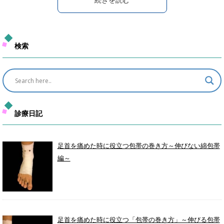
検索
診療日記
足首を痛めた時に役立つ包帯の巻き方～伸びない綿包帯
編～
足首を痛めた時に役立つ「包帯の巻き方」～伸びる包帯