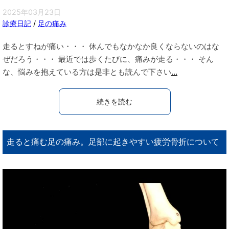
2025年03月23日
診療日記
/
足の痛み
走るとすねが痛い・・・ 休んでもなかなか良くならないのはな
ぜだろう・・・ 最近では歩くたびに、痛みが走る・・・ そん
な、悩みを抱えている方は是非とも読んで下さい
...
続きを読む
走ると痛む足の痛み。足部に起きやすい疲労骨折について