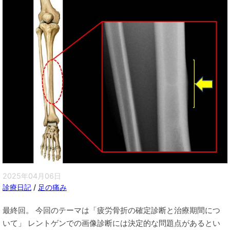
2025年04月06日
診療日記
/
足の痛み
最終回。 今回のテーマは「疲労骨折の確定診断と治療期間につ
いて」 レントゲンでの画像診断には決定的な問題点があるとい