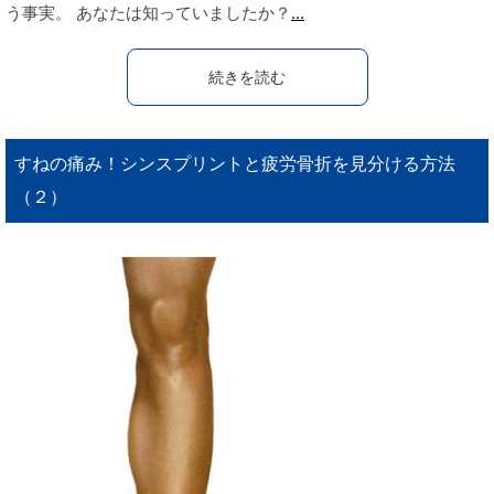
う事実。 あなたは知っていましたか？
...
続きを読む
すねの痛み！シンスプリントと疲労骨折を見分ける方法
（２）