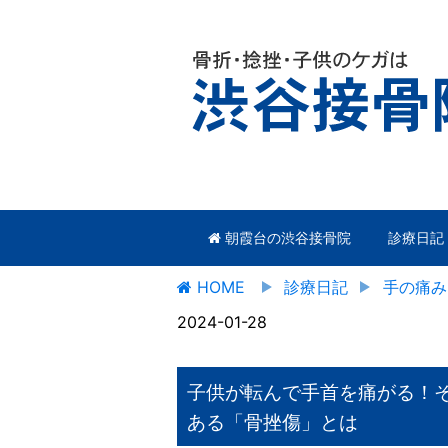
朝霞台の渋谷接骨院
診療日記
HOME
診療日記
手の痛み
2024-01-28
子供が転んで手首を痛がる！
ある「骨挫傷」とは