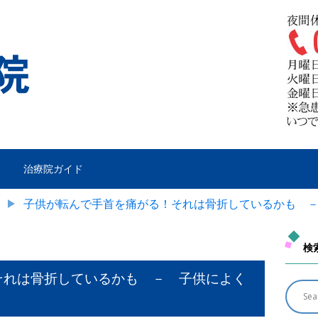
治療院ガイド
子供が転んで手首を痛がる！それは骨折しているかも 
検
それは骨折しているかも － 子供によく