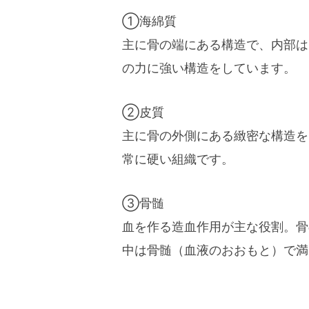
①海綿質
主に骨の端にある構造で、内部は
の力に強い構造をしています。
②皮質
主に骨の外側にある緻密な構造を
常に硬い組織です。
③骨髄
血を作る造血作用が主な役割。骨
中は骨髄（血液のおおもと）で満