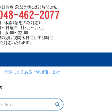
－ 子供によくある「骨挫傷」とは
索