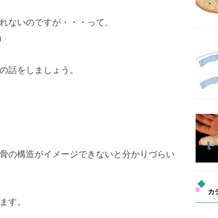
れないのですが・・・って、
)
の話をしましょう。
骨の構造がイメージできないと分かりづらい
カ
ます。