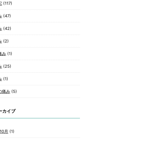
記
(117)
み
(47)
み
(42)
み
(2)
痛み
(1)
み
(25)
み
(1)
の痛み
(5)
ーカイブ
10月
(1)