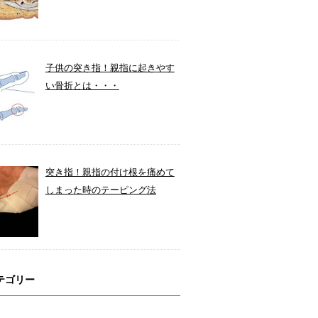
子供の突き指！親指に起きやす
い骨折とは・・・
突き指！親指の付け根を痛めて
しまった時のテーピング法
テゴリー