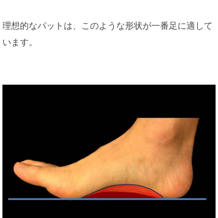
理想的なパットは、このような形状が一番足に適して
います。