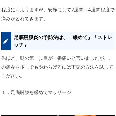
程度にもよりますが、安静にして2週間～4週間程度で
痛みがとれてきます。
足底腱膜炎の予防法は、「緩めて」「ストレ
ッチ」
先ほど、朝の第一歩目が一番痛いと言いましたが、こ
の痛みを少しでもやわらげるには下記の方法を試して
ください。
１．足底腱膜を緩めてマッサージ