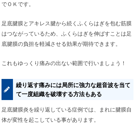
でＯＫです。
足底腱膜とアキレス腱から続くふくらはぎを包む筋膜
はつながっているため、ふくらはぎを伸ばすことは足
底腱膜の負担を軽減させる効果が期待できます。
これもゆっくり痛みの出ない範囲で行いましょう！
繰り返す痛みには局所に強力な超音波を当て
て一度組織を破壊する方法もある
足底腱膜炎を繰り返している症例では、まれに腱膜自
体が変性を起こしている事があります。