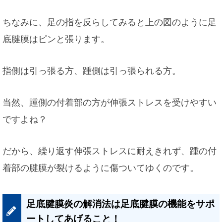
ちなみに、足の指を反らしてみると上の図のように足
底腱膜はピンと張ります。
指側は引っ張る方、踵側は引っ張られる方。
当然、踵側の付着部の方が伸張ストレスを受けやすい
ですよね？
だから、繰り返す伸張ストレスに耐えきれず、踵の付
着部の腱膜が裂けるように傷ついてゆくのです。
足底腱膜炎の解消法は足底腱膜の機能をサポ
ートしてあげること！