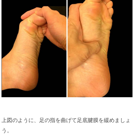
上図のように、足の指を曲げて足底腱膜を緩めましょ
う。