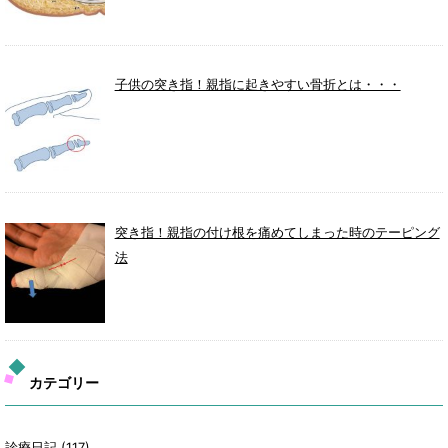
子供の突き指！親指に起きやすい骨折とは・・・
突き指！親指の付け根を痛めてしまった時のテーピング
法
カテゴリー
診療日記
(117)