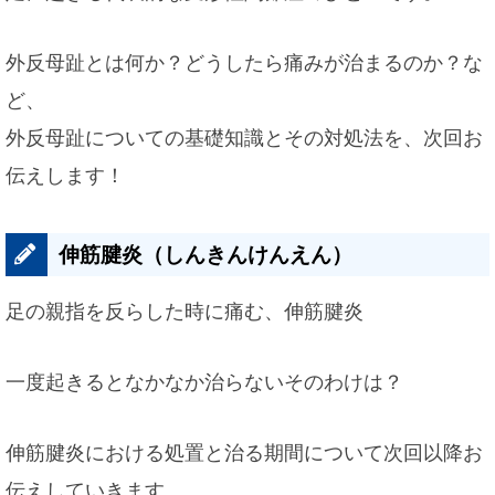
外反母趾とは何か？どうしたら痛みが治まるのか？な
ど、
外反母趾についての基礎知識とその対処法を、次回お
伝えします！
伸筋腱炎（しんきんけんえん）
足の親指を反らした時に痛む、伸筋腱炎
一度起きるとなかなか治らないそのわけは？
伸筋腱炎における処置と治る期間について次回以降お
伝えしていきます。