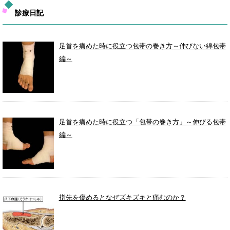
診療日記
足首を痛めた時に役立つ包帯の巻き方～伸びない綿包帯
編～
足首を痛めた時に役立つ「包帯の巻き方」～伸びる包帯
編～
指先を傷めるとなぜズキズキと痛むのか？