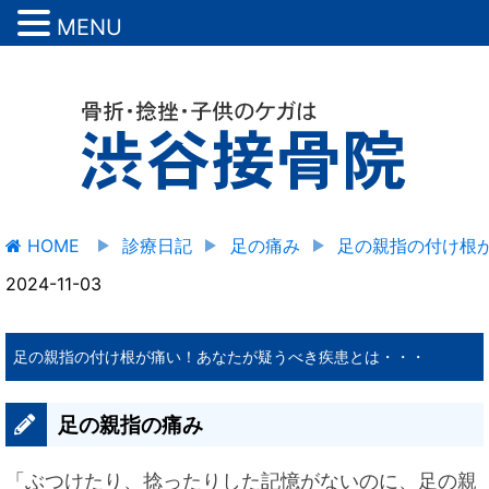
MENU
HOME
診療日記
足の痛み
足の親指の付け根
2024-11-03
足の親指の付け根が痛い！あなたが疑うべき疾患とは・・・
足の親指の痛み
「ぶつけたり、捻ったりした記憶がないのに、足の親