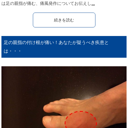
は足の親指が痛む、痛風発作についてお伝えし
...
続きを読む
足の親指の付け根が痛い！あなたが疑うべき疾患と
は・・・