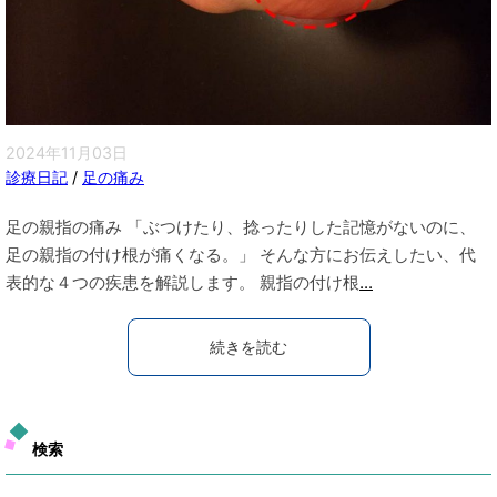
2024年11月03日
診療日記
/
足の痛み
足の親指の痛み 「ぶつけたり、捻ったりした記憶がないのに、
足の親指の付け根が痛くなる。」 そんな方にお伝えしたい、代
表的な４つの疾患を解説します。 親指の付け根
...
続きを読む
検索