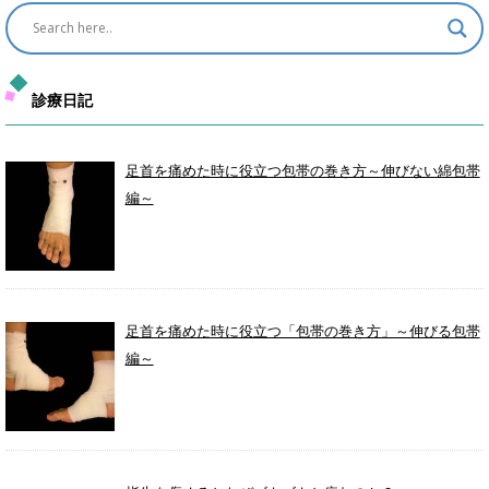
診療日記
足首を痛めた時に役立つ包帯の巻き方～伸びない綿包帯
編～
足首を痛めた時に役立つ「包帯の巻き方」～伸びる包帯
編～