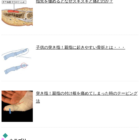
指先を傷めるとなぜズキズキと痛むのか？
子供の突き指！親指に起きやすい骨折とは・・・
突き指！親指の付け根を痛めてしまった時のテーピング
法