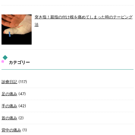
突き指！親指の付け根を痛めてしまった時のテーピング
法
カテゴリー
診療日記
(117)
足の痛み
(47)
手の痛み
(42)
首の痛み
(2)
背中の痛み
(1)