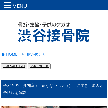
MENU
HOME
肘が抜けた
記事が新しい順
記事が古い順
子どもの『肘内障（ちゅうないしょう）』に注意！原因と
予防法を解説