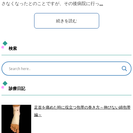
さなくなったとのことですが、その後病院に行っ
...
続きを読む
検索
診療日記
足首を痛めた時に役立つ包帯の巻き方～伸びない綿包帯
編～