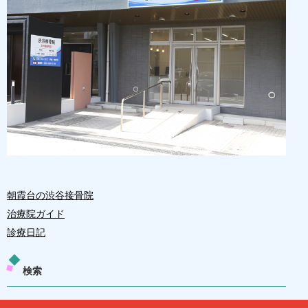
朝霞台の渋谷接骨院
治療院ガイド
診療日記
検索