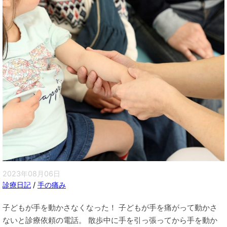
2023年08月06日
診療日記
/
手の痛み
子どもが手を動かさなくなった！ 子どもが手を痛がって動かさ
ないと診療依頼の電話。 散歩中に手を引っ張ってから手を動か