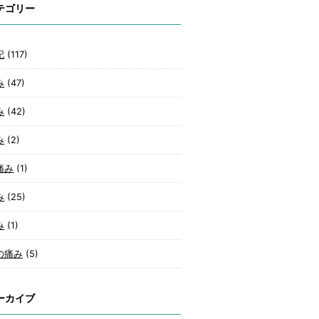
テゴリー
記
(117)
み
(47)
み
(42)
み
(2)
痛み
(1)
み
(25)
み
(1)
の痛み
(5)
ーカイブ