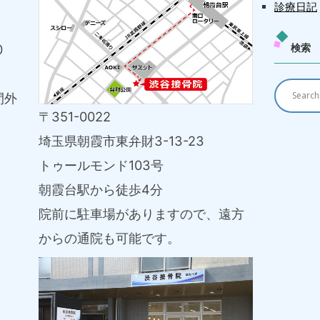
診療日記
0
検索
間外
〒351-0022
埼玉県朝霞市東弁財3-13-23
トゥールモンド103号
朝霞台駅から徒歩4分
院前に駐車場がありますので、遠方
からの通院も可能です。