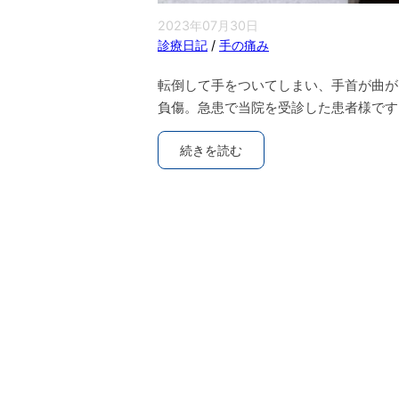
2023年07月30日
診療日記
/
手の痛み
転倒して手をついてしまい、手首が曲が
負傷。急患で当院を受診した患者様です
続きを読む