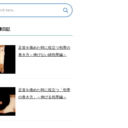
療日記
足首を痛めた時に役立つ包帯の
巻き方～伸びない綿包帯編～
足首を痛めた時に役立つ「包帯
の巻き方」～伸びる包帯編～