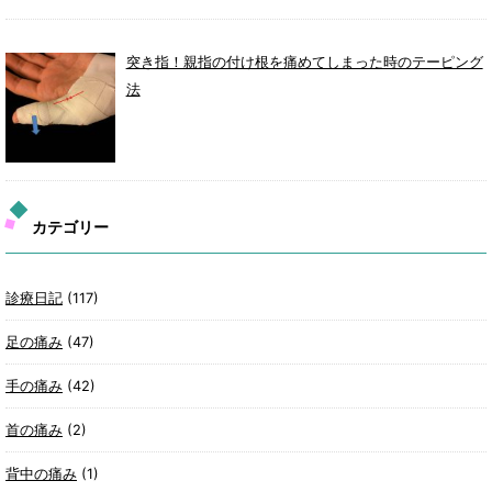
突き指！親指の付け根を痛めてしまった時のテーピング
法
カテゴリー
診療日記
(117)
足の痛み
(47)
手の痛み
(42)
首の痛み
(2)
背中の痛み
(1)