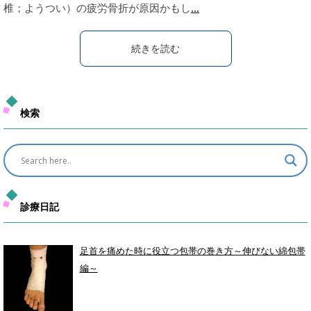
椎；ようつい）の疲労骨折が原因かもし
...
続きを読む
検索
診療日記
足首を痛めた時に役立つ包帯の巻き方～伸びない綿包帯
編～