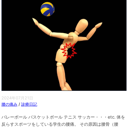
2024年07月21日
腰の痛み
/
診療日記
バレーボール バスケットボール テニス サッカー・・・etc. 体を
反らすスポーツをしている学生の腰痛。 その原因は腰骨（腰