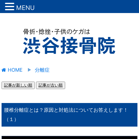
MENU
HOME
分離症
記事が新しい順
記事が古い順
腰椎分離症とは？原因と対処法についてお答えします！
（１）