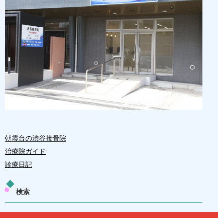
朝霞台の渋谷接骨院
治療院ガイド
診療日記
検索