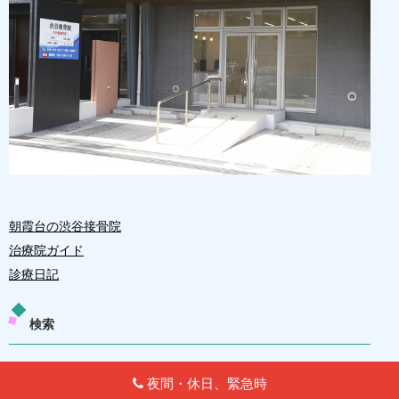
朝霞台の渋谷接骨院
治療院ガイド
診療日記
検索
夜間・休日、緊急時