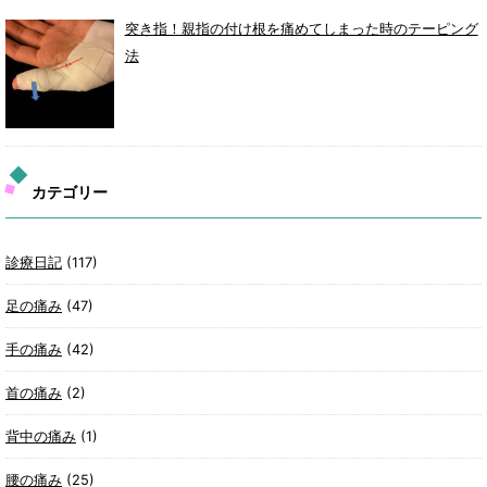
突き指！親指の付け根を痛めてしまった時のテーピング
法
カテゴリー
診療日記
(117)
足の痛み
(47)
手の痛み
(42)
首の痛み
(2)
背中の痛み
(1)
腰の痛み
(25)