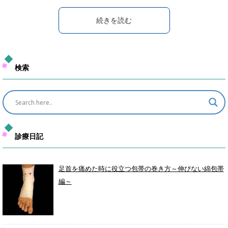
続きを読む
検索
診療日記
足首を痛めた時に役立つ包帯の巻き方～伸びない綿包帯
編～