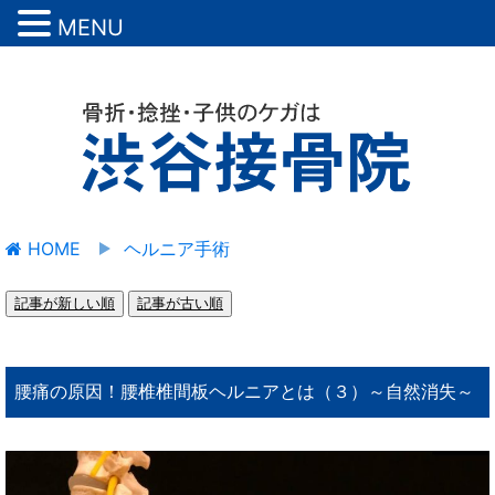
MENU
HOME
ヘルニア手術
記事が新しい順
記事が古い順
腰痛の原因！腰椎椎間板ヘルニアとは（３）～自然消失～