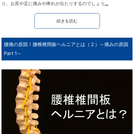
り、お尻や足に痛みや痺れが出たりするのでしょう
...
続きを読む
腰痛の原因！腰椎椎間板ヘルニアとは（２）～痛みの原因
Part 1～