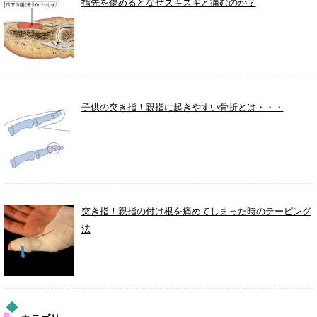
指先を傷めるとなぜズキズキと痛むのか？
子供の突き指！親指に起きやすい骨折とは・・・
突き指！親指の付け根を痛めてしまった時のテーピング
法