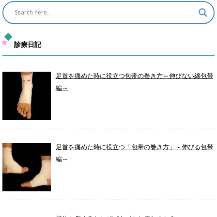
診療日記
足首を痛めた時に役立つ包帯の巻き方～伸びない綿包帯
編～
足首を痛めた時に役立つ「包帯の巻き方」～伸びる包帯
編～